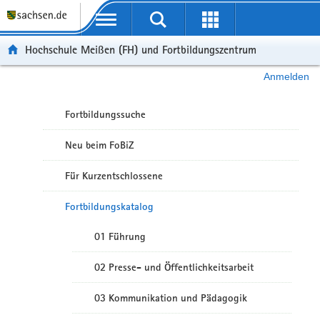
Portalübergreifende Navigation
Hochschule Meißen (FH) und Fortbildungszentrum
Anmelden
Fortbildungssuche
Neu beim FoBiZ
Für Kurzentschlossene
Fortbildungskatalog
01 Führung
02 Presse- und Öffentlichkeitsarbeit
03 Kommunikation und Pädagogik