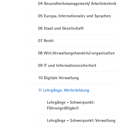
04 Gesundheitsmanagement/ Arbeitstechnik
05 Europa, Internationales und Sprachen
06 Staat und Gesellschaft
07 Recht
08 Wirt.Verwaltungshandeln/-organisation
09 IT und Informationssicherheit
10 Digitale Verwaltung
11 Lehrgänge, Weiterbildung
Lehrgänge - Schwerpunkt:
Führungstätigkeit
Lehrgänge - Schwerpunkt: Verwaltung