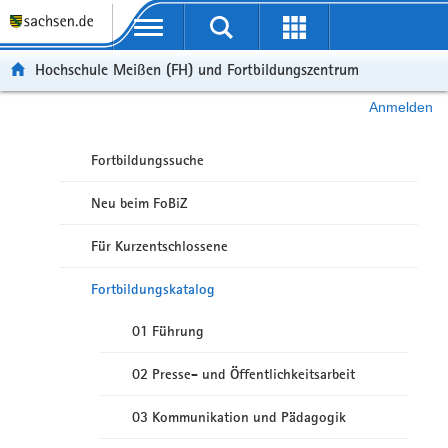
Portalübergreifende Navigation
Hochschule Meißen (FH) und Fortbildungszentrum
Anmelden
Fortbildungssuche
Neu beim FoBiZ
Für Kurzentschlossene
Fortbildungskatalog
01 Führung
02 Presse- und Öffentlichkeitsarbeit
03 Kommunikation und Pädagogik