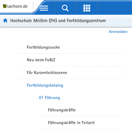
Portalübergreifende Navigation
Hochschule Meißen (FH) und Fortbildungszentrum
Anmelden
Fortbildungssuche
Neu beim FoBiZ
Für Kurzentschlossene
Fortbildungskatalog
01 Führung
Führungskräfte
Führungskräfte in Teilzeit