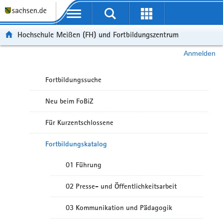
Portalübergreifende Navigation
Hochschule Meißen (FH) und Fortbildungszentrum
Anmelden
Fortbildungssuche
Neu beim FoBiZ
Für Kurzentschlossene
Fortbildungskatalog
01 Führung
02 Presse- und Öffentlichkeitsarbeit
03 Kommunikation und Pädagogik