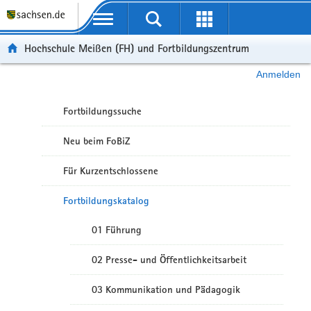
Portalübergreifende Navigation
Hochschule Meißen (FH) und Fortbildungszentrum
Anmelden
Fortbildungssuche
Neu beim FoBiZ
Für Kurzentschlossene
Fortbildungskatalog
01 Führung
02 Presse- und Öffentlichkeitsarbeit
03 Kommunikation und Pädagogik