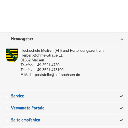
Service
Herausgeber
Hochschule Meißen (FH) und Fortbildungszentrum
Herbert-Böhme-Straße 11
01662
Meißen
Telefon:
+49 3521 4730
Telefax:
+49 3521 473100
E-Mail:
poststelle@hsf.sachsen.de
Service
Verwandte Portale
Seite empfehlen