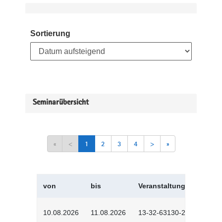
Sortierung
Seminarübersicht
«
<
1
2
3
4
>
»
von
bis
Veranstaltungskürzel
10.08.2026
11.08.2026
13-32-63130-2601