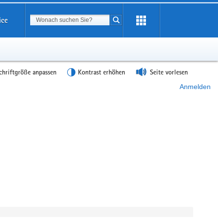
Suchbegriff
ice
Suche starten
chriftgröße anpassen
Kontrast erhöhen
Seite vorlesen
Anmelden