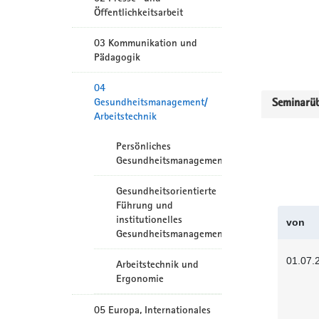
Öffentlichkeitsarbeit
03 Kommunikation und
Pädagogik
04
Gesundheitsmanagement/
Seminarüb
Arbeitstechnik
Persönliches
Gesundheitsmanagement
Gesundheitsorientierte
Führung und
institutionelles
von
Gesundheitsmanagement
01.07.
Arbeitstechnik und
Ergonomie
05 Europa, Internationales