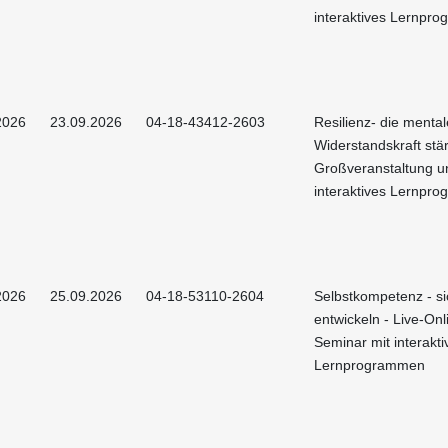
interaktives Lernpr
2026
23.09.2026
04-18-43412-2603
Resilienz- die mental
Widerstandskraft stä
Großveranstaltung u
interaktives Lernpr
2026
25.09.2026
04-18-53110-2604
Selbstkompetenz - si
entwickeln - Live-Onl
Seminar mit interakti
Lernprogrammen