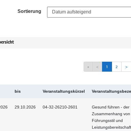
Sortierung
ersicht
«
<
1
2
>
bis
Veranstaltungskürzel
Veranstaltungsbez
2026
29.10.2026
04-32-26210-2601
Gesund führen - der
Zusammenhang von
Führungsstil und
Leistungsbereitschaf