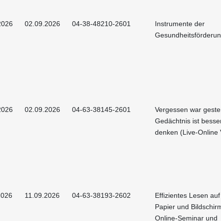
2026
02.09.2026
04-38-48210-2601
Instrumente der
Gesundheitsförderu
2026
02.09.2026
04-63-38145-2601
Vergessen war gester
Gedächtnis ist besser
denken (Live-Online 
2026
11.09.2026
04-63-38193-2602
Effizientes Lesen au
Papier und Bildschirm
Online-Seminar und