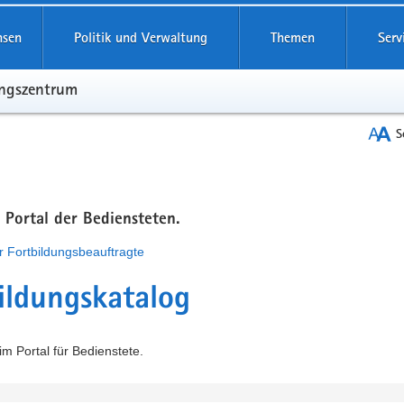
hsen
Politik und Verwaltung
Themen
Serv
ungszentrum
S
m Portal der Bediensteten.
r Fortbildungsbeauftragte
ildungskatalog
m Portal für Bedienstete.