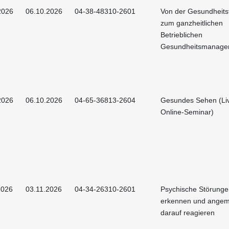
2026
06.10.2026
04-38-48310-2601
Von der Gesundheits
zum ganzheitlichen
Betrieblichen
Gesundheitsmanage
2026
06.10.2026
04-65-36813-2604
Gesundes Sehen (Li
Online-Seminar)
2026
03.11.2026
04-34-26310-2601
Psychische Störunge
erkennen und ange
darauf reagieren