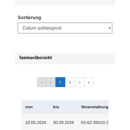
Sortierung
Seminarübersicht
«
<
1
2
>
»
von
bis
Veranstaltungskürzel
18.05.2026
30.09.2026
03-62-35010-2502