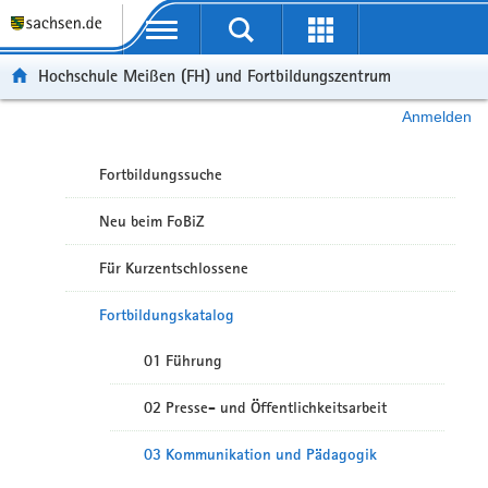
Portalübergreifende Navigation
Hochschule Meißen (FH) und Fortbildungszentrum
Anmelden
Fortbildungssuche
Neu beim FoBiZ
Für Kurzentschlossene
Fortbildungskatalog
01 Führung
02 Presse- und Öffentlichkeitsarbeit
03 Kommunikation und Pädagogik