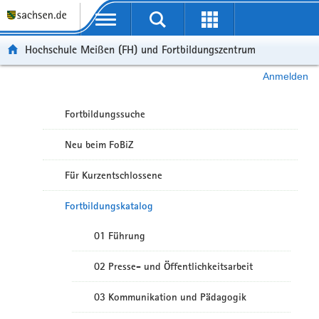
Portalübergreifende Navigation
Hochschule Meißen (FH) und Fortbildungszentrum
Anmelden
Fortbildungssuche
Neu beim FoBiZ
Für Kurzentschlossene
Fortbildungskatalog
01 Führung
02 Presse- und Öffentlichkeitsarbeit
03 Kommunikation und Pädagogik