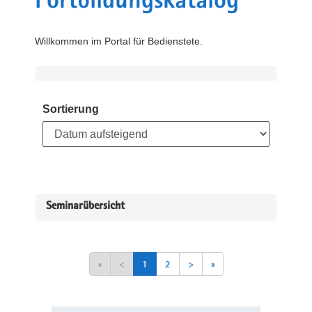
Fortbildungskatalog
Willkommen im Portal für Bedienstete.
Sortierung
Seminarübersicht
«
<
1
2
>
»