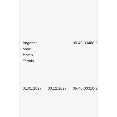
Angebot
05-46-33480-2601
ohne
festen
Termin
01.01.2027
30.12.2027
05-46-33310-2701