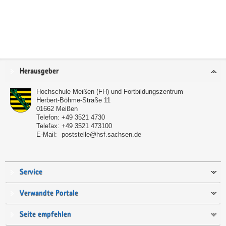
Service
Herausgeber
Hochschule Meißen (FH) und Fortbildungszentrum
Herbert-Böhme-Straße 11
01662
Meißen
Telefon:
+49 3521 4730
Telefax:
+49 3521 473100
E-Mail:
poststelle@hsf.sachsen.de
Service
Verwandte Portale
Seite empfehlen