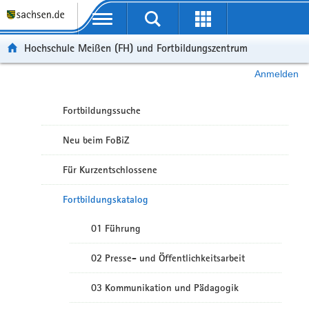
Portalübergreifende Navigation
Hochschule Meißen (FH) und Fortbildungszentrum
Anmelden
Fortbildungssuche
Neu beim FoBiZ
Für Kurzentschlossene
Fortbildungskatalog
01 Führung
02 Presse- und Öffentlichkeitsarbeit
03 Kommunikation und Pädagogik