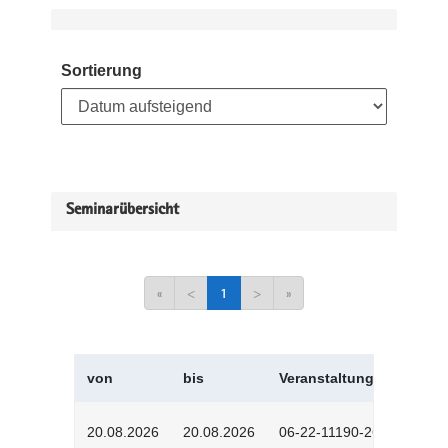
Sortierung
Seminarübersicht
«
<
1
>
»
von
bis
Veranstaltungskürzel
20.08.2026
20.08.2026
06-22-11190-2601