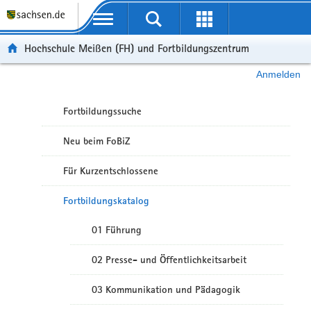
Portalübergreifende Navigation
Hochschule Meißen (FH) und Fortbildungszentrum
Anmelden
Fortbildungssuche
Neu beim FoBiZ
Für Kurzentschlossene
Fortbildungskatalog
01 Führung
02 Presse- und Öffentlichkeitsarbeit
03 Kommunikation und Pädagogik