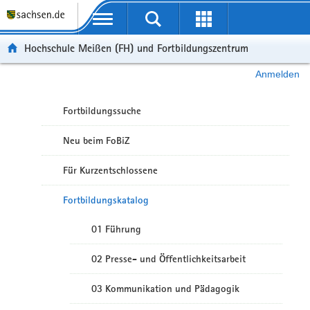
Portalübergreifende Navigation
Hochschule Meißen (FH) und Fortbildungszentrum
Anmelden
Fortbildungssuche
Neu beim FoBiZ
Für Kurzentschlossene
Fortbildungskatalog
01 Führung
02 Presse- und Öffentlichkeitsarbeit
03 Kommunikation und Pädagogik