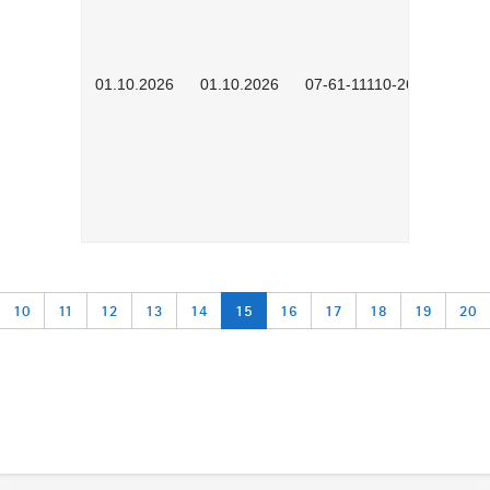
01.10.2026
01.10.2026
07-61-11110-2602
10
11
12
13
14
15
16
17
18
19
20