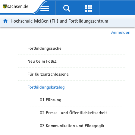
Portalübergreifende Navigation
Hochschule Meißen (FH) und Fortbildungszentrum
Anmelden
Fortbildungssuche
Neu beim FoBiZ
Für Kurzentschlossene
Fortbildungskatalog
01 Führung
02 Presse- und Öffentlichkeitsarbeit
03 Kommunikation und Pädagogik