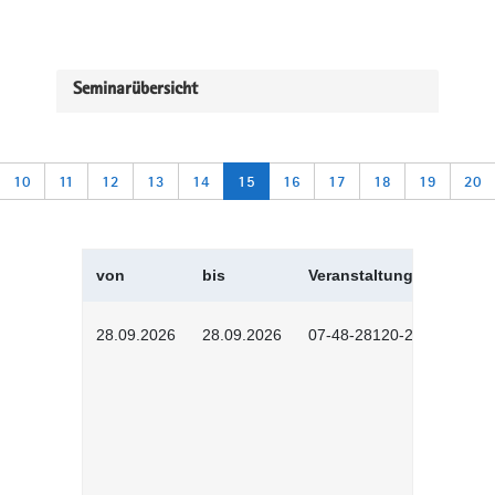
Seminarübersicht
10
11
12
13
14
15
16
17
18
19
20
von
bis
Veranstaltungskürzel
28.09.2026
28.09.2026
07-48-28120-2601