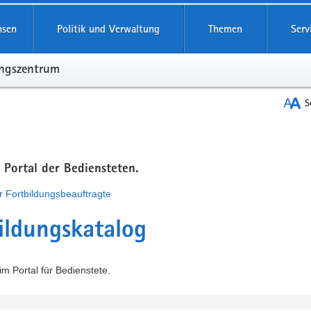
hsen
Politik und Verwaltung
Themen
Serv
ungszentrum
S
m Portal der Bediensteten.
r Fortbildungsbeauftragte
ildungskatalog
m Portal für Bedienstete.