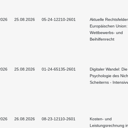
2026
25.08.2026
05-24-12210-2601
Aktuelle Rechtsfelder
Europäischen Union:
Wettbewerbs- und
Beihilfenrecht
2026
25.08.2026
01-24-65135-2601
Digitaler Wandel: Die
Psychologie des Nich
Scheiterns - Intensi
2026
26.08.2026
08-23-12110-2601
Kosten- und
Leistungsrechnung i