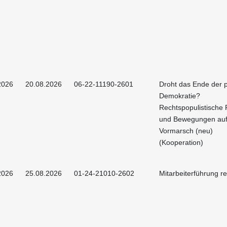
2026
20.08.2026
06-22-11190-2601
Droht das Ende der p
Demokratie?
Rechtspopulistische 
und Bewegungen au
Vormarsch (neu)
(Kooperation)
2026
25.08.2026
01-24-21010-2602
Mitarbeiterführung r