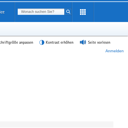
Suchbegriff
ice
Suche starten
chriftgröße anpassen
Kontrast erhöhen
Seite vorlesen
Anmelden