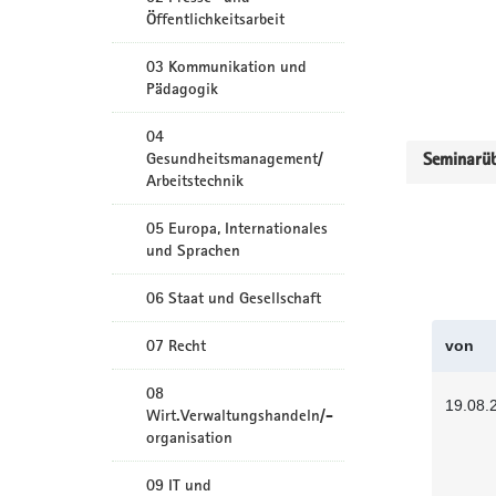
Öffentlichkeitsarbeit
03 Kommunikation und
Pädagogik
04
Gesundheitsmanagement/
Seminarüb
Arbeitstechnik
05 Europa, Internationales
und Sprachen
06 Staat und Gesellschaft
07 Recht
von
08
19.08.
Wirt.Verwaltungshandeln/-
organisation
09 IT und