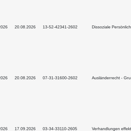
2026
20.08.2026
13-52-42341-2602
Dissoziale Persönlich
2026
20.08.2026
07-31-31600-2602
Ausländerrecht - Gr
2026
17.09.2026
03-34-33110-2605
Verhandlungen effekt