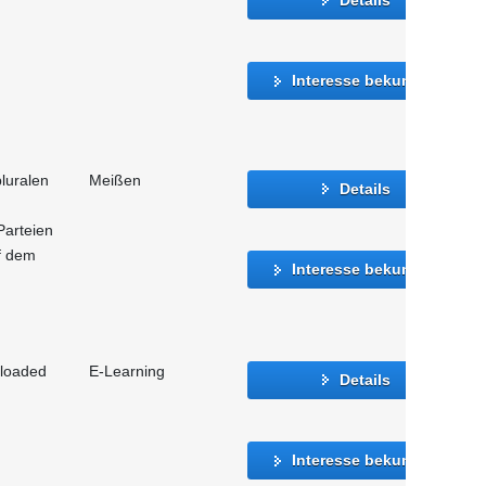
Interesse bekunden
luralen
Meißen
Details
Parteien
f dem
Interesse bekunden
eloaded
E-Learning
Details
Interesse bekunden