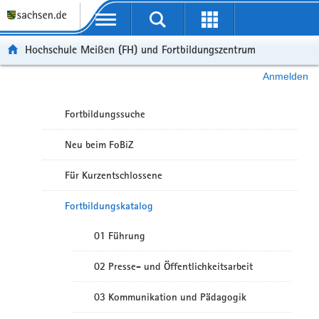
Portalübergreifende Navigation
Hochschule Meißen (FH) und Fortbildungszentrum
Anmelden
Fortbildungssuche
Neu beim FoBiZ
Für Kurzentschlossene
Fortbildungskatalog
01 Führung
02 Presse- und Öffentlichkeitsarbeit
03 Kommunikation und Pädagogik