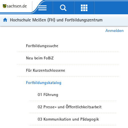
Portalübergreifende Navigation
Hochschule Meißen (FH) und Fortbildungszentrum
Anmelden
Fortbildungssuche
Neu beim FoBiZ
Für Kurzentschlossene
Fortbildungskatalog
01 Führung
02 Presse- und Öffentlichkeitsarbeit
03 Kommunikation und Pädagogik