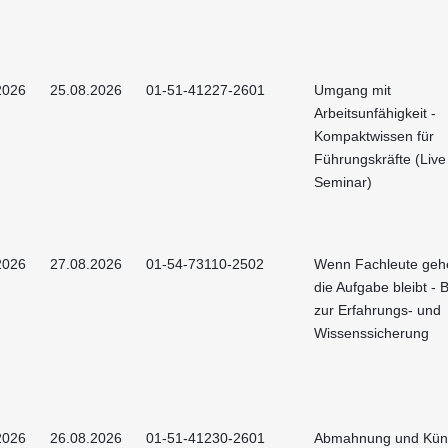
2026
25.08.2026
01-51-41227-2601
Umgang mit
Arbeitsunfähigkeit -
Kompaktwissen für
Führungskräfte (Live
Seminar)
2026
27.08.2026
01-54-73110-2502
Wenn Fachleute geh
die Aufgabe bleibt - 
zur Erfahrungs- und
Wissenssicherung
2026
26.08.2026
01-51-41230-2601
Abmahnung und Künd