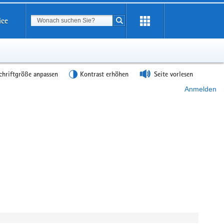
Suchbegriff
ice
Suche starten
chriftgröße anpassen
Kontrast erhöhen
Seite vorlesen
Anmelden