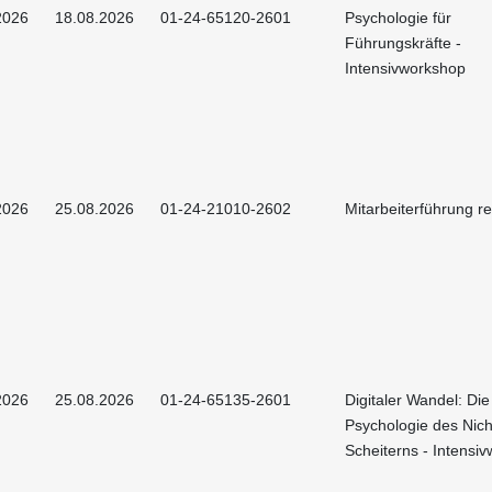
2026
18.08.2026
01-24-65120-2601
Psychologie für
Führungskräfte -
Intensivworkshop
2026
25.08.2026
01-24-21010-2602
Mitarbeiterführung r
2026
25.08.2026
01-24-65135-2601
Digitaler Wandel: Die
Psychologie des Nich
Scheiterns - Intensi