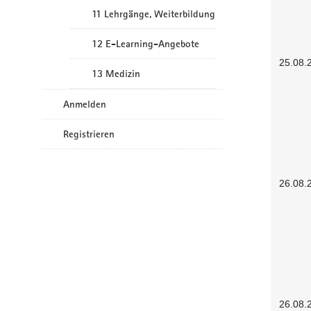
11 Lehrgänge, Weiterbildung
12 E-Learning-Angebote
25.08.
13 Medizin
Anmelden
Registrieren
26.08.
26.08.