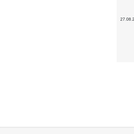
27.08.
Service