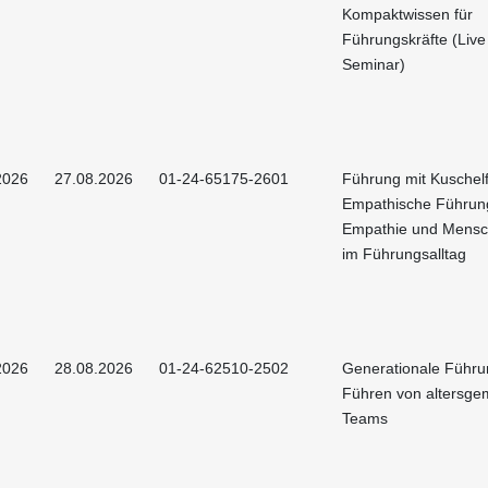
Kompaktwissen für
Führungskräfte (Live
Seminar)
2026
27.08.2026
01-24-65175-2601
Führung mit Kuschelf
Empathische Führun
Empathie und Mensch
im Führungsalltag
2026
28.08.2026
01-24-62510-2502
Generationale Führu
Führen von altersge
Teams