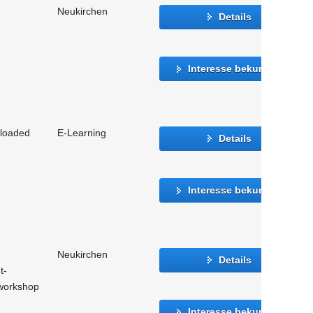
Neukirchen
Details
Interesse bekunden
eloaded
E-Learning
Details
Interesse bekunden
Neukirchen
Details
t-
vworkshop
Interesse bekunden