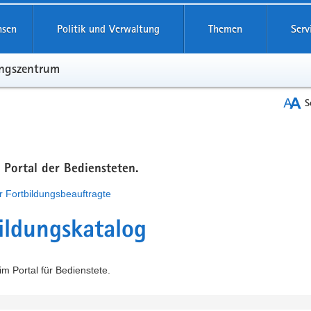
hsen
Politik und Verwaltung
Themen
Serv
ungszentrum
S
m Portal der Bediensteten.
r Fortbildungsbeauftragte
ildungskatalog
m Portal für Bedienstete.