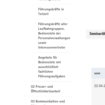
Führungskräfte in
Teilzeit
Führungskräfte aller
Laufbahngruppen,
Bedienstete der
Seminarüb
Personalverwaltungen
sowie
Interessenvertreter
Angebote für
Bedienstete mit
ausschließlich
fachlichen
von
Führungsaufgaben
22.04.
02 Presse- und
Öffentlichkeitsarbeit
03 Kommunikation und