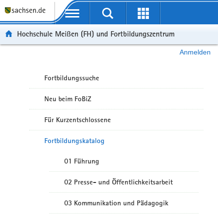
Portalübergreifende Navigation
Hochschule Meißen (FH) und Fortbildungszentrum
Anmelden
Fortbildungssuche
Neu beim FoBiZ
Für Kurzentschlossene
Fortbildungskatalog
01 Führung
02 Presse- und Öffentlichkeitsarbeit
03 Kommunikation und Pädagogik