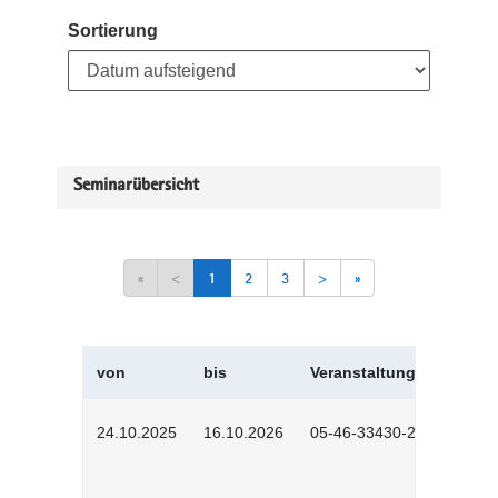
Sortierung
Seminarübersicht
«
<
1
2
3
>
»
von
bis
Veranstaltungskürzel
24.10.2025
16.10.2026
05-46-33430-2501