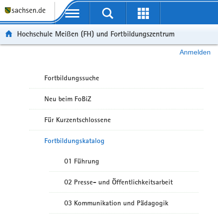
Portalübergreifende Navigation
Hochschule Meißen (FH) und Fortbildungszentrum
Anmelden
Fortbildungssuche
Neu beim FoBiZ
Für Kurzentschlossene
Fortbildungskatalog
01 Führung
02 Presse- und Öffentlichkeitsarbeit
03 Kommunikation und Pädagogik