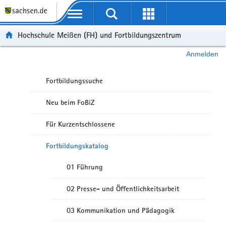
Portalübergreifende Navigation
Hochschule Meißen (FH) und Fortbildungszentrum
Anmelden
Fortbildungssuche
Neu beim FoBiZ
Für Kurzentschlossene
Fortbildungskatalog
01 Führung
02 Presse- und Öffentlichkeitsarbeit
03 Kommunikation und Pädagogik