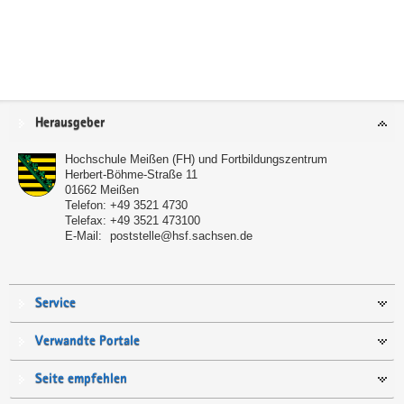
Service
Herausgeber
Hochschule Meißen (FH) und Fortbildungszentrum
Herbert-Böhme-Straße 11
01662
Meißen
Telefon:
+49 3521 4730
Telefax:
+49 3521 473100
E-Mail:
poststelle@hsf.sachsen.de
Service
Verwandte Portale
Seite empfehlen