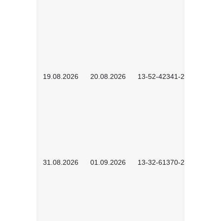
19.08.2026
20.08.2026
13-52-42341-2602
31.08.2026
01.09.2026
13-32-61370-2602