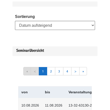
Sortierung
Seminarübersicht
«
<
1
2
3
4
>
»
von
bis
Veranstaltungskürzel
10.08.2026
11.08.2026
13-32-63130-2601