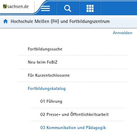
Portalübergreifende Navigation
Hochschule Meißen (FH) und Fortbildungszentrum
Anmelden
Fortbildungssuche
Neu beim FoBiZ
Für Kurzentschlossene
Fortbildungskatalog
01 Führung
02 Presse- und Öffentlichkeitsarbeit
03 Kommunikation und Pädagogik