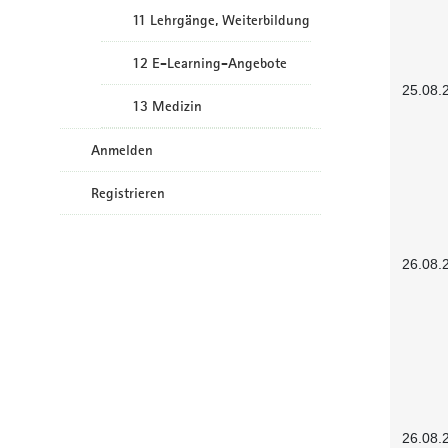
11 Lehrgänge, Weiterbildung
12 E-Learning-Angebote
25.08.
13 Medizin
Anmelden
Registrieren
26.08.
26.08.