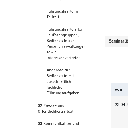
Führungskräfte in
Teilzeit
Führungskräfte aller
Laufbahngruppen,
Bedienstete der
Seminarüb
Personalverwaltungen
sowie
Interessenvertreter
Angebote für
Bedienstete mit
ausschließlich
fachlichen
von
Führungsaufgaben
22.04.
02 Presse- und
Öffentlichkeitsarbeit
03 Kommunikation und