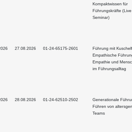
Kompaktwissen für
Führungskräfte (Live
Seminar)
2026
27.08.2026
01-24-65175-2601
Führung mit Kuschelf
Empathische Führun
Empathie und Mensch
im Führungsalltag
2026
28.08.2026
01-24-62510-2502
Generationale Führu
Führen von altersge
Teams