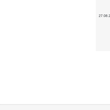
27.08.
Service