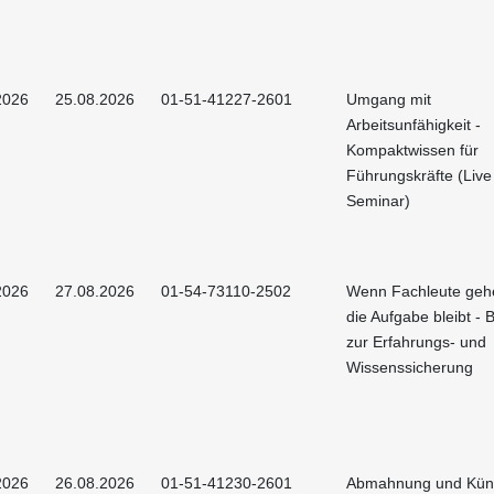
2026
25.08.2026
01-51-41227-2601
Umgang mit
Arbeitsunfähigkeit -
Kompaktwissen für
Führungskräfte (Live
Seminar)
2026
27.08.2026
01-54-73110-2502
Wenn Fachleute geh
die Aufgabe bleibt - 
zur Erfahrungs- und
Wissenssicherung
2026
26.08.2026
01-51-41230-2601
Abmahnung und Künd