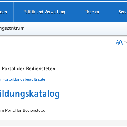
hsen
Politik und Verwaltung
Themen
Serv
ungszentrum
S
m Portal der Bediensteten.
r Fortbildungsbeauftragte
ildungskatalog
m Portal für Bedienstete.