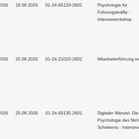
2026
18.08.2026
01-24-65120-2601
Psychologie für
Führungskräfte -
Intensivworkshop
2026
25.08.2026
01-24-21010-2602
Mitarbeiterführung r
2026
25.08.2026
01-24-65135-2601
Digitaler Wandel: Die
Psychologie des Nich
Scheiterns - Intensi