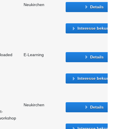
Neukirchen
Details
Interesse bekunden
eloaded
E-Learning
Details
Interesse bekunden
Neukirchen
Details
t-
vworkshop
Interesse bekunden