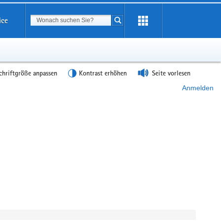
Suchbegriff
ice
Suche starten
chriftgröße anpassen
Kontrast erhöhen
Seite vorlesen
Anmelden