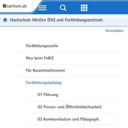
Portalübergreifende Navigation
Hochschule Meißen (FH) und Fortbildungszentrum
Anmelden
Fortbildungssuche
Neu beim FoBiZ
Für Kurzentschlossene
Fortbildungskatalog
01 Führung
02 Presse- und Öffentlichkeitsarbeit
03 Kommunikation und Pädagogik