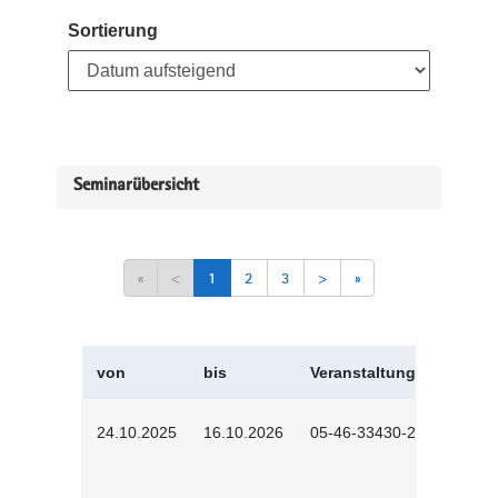
Sortierung
Seminarübersicht
«
<
1
2
3
>
»
von
bis
Veranstaltungskürzel
24.10.2025
16.10.2026
05-46-33430-2501