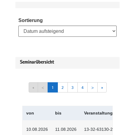
Sortierung
Seminarübersicht
«
<
1
2
3
4
>
»
von
bis
Veranstaltungskürzel
10.08.2026
11.08.2026
13-32-63130-2601