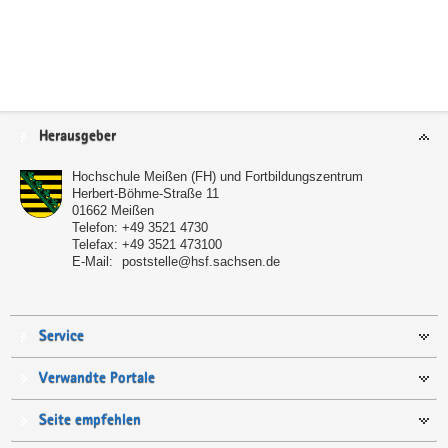
Service
Herausgeber
Hochschule Meißen (FH) und Fortbildungszentrum
Herbert-Böhme-Straße 11
01662
Meißen
Telefon:
+49 3521 4730
Telefax:
+49 3521 473100
E-Mail:
poststelle@hsf.sachsen.de
Service
Verwandte Portale
Seite empfehlen