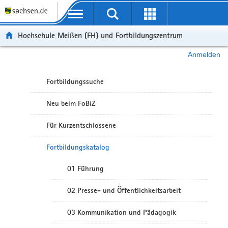
Portalübergreifende Navigation
Hochschule Meißen (FH) und Fortbildungszentrum
Anmelden
Fortbildungssuche
Neu beim FoBiZ
Für Kurzentschlossene
Fortbildungskatalog
01 Führung
02 Presse- und Öffentlichkeitsarbeit
03 Kommunikation und Pädagogik