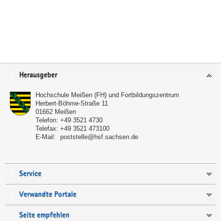
Service
Herausgeber
Hochschule Meißen (FH) und Fortbildungszentrum
Herbert-Böhme-Straße 11
01662
Meißen
Telefon:
+49 3521 4730
Telefax:
+49 3521 473100
E-Mail:
poststelle@hsf.sachsen.de
Service
Verwandte Portale
Seite empfehlen