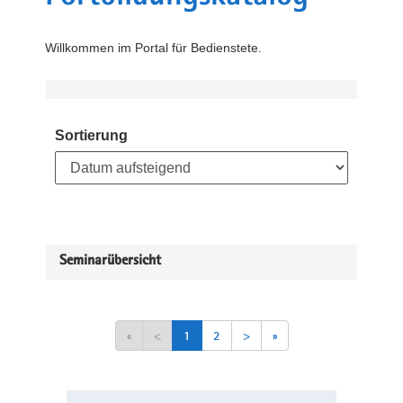
Willkommen im Portal für Bedienstete.
Sortierung
Seminarübersicht
«
<
1
2
>
»