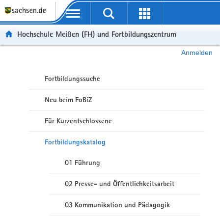
Portalübergreifende Navigation
Hochschule Meißen (FH) und Fortbildungszentrum
Anmelden
Fortbildungssuche
Neu beim FoBiZ
Für Kurzentschlossene
Fortbildungskatalog
01 Führung
02 Presse- und Öffentlichkeitsarbeit
03 Kommunikation und Pädagogik