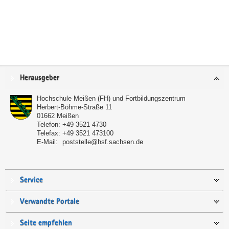
Service
Herausgeber
Hochschule Meißen (FH) und Fortbildungszentrum
Herbert-Böhme-Straße 11
01662
Meißen
Telefon:
+49 3521 4730
Telefax:
+49 3521 473100
E-Mail:
poststelle@hsf.sachsen.de
Service
Verwandte Portale
Seite empfehlen