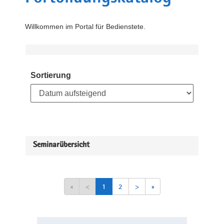
Willkommen im Portal für Bedienstete.
Sortierung
Seminarübersicht
«
<
1
2
>
»