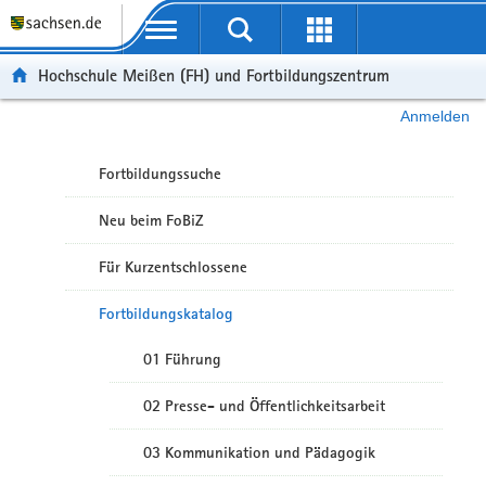
Portalübergreifende Navigation
Hochschule Meißen (FH) und Fortbildungszentrum
Anmelden
Fortbildungssuche
Neu beim FoBiZ
Für Kurzentschlossene
Fortbildungskatalog
01 Führung
02 Presse- und Öffentlichkeitsarbeit
03 Kommunikation und Pädagogik