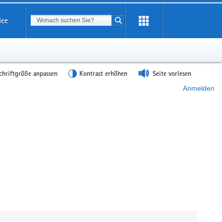
Suchbegriff
ice
Suche starten
chriftgröße anpassen
Kontrast erhöhen
Seite vorlesen
Anmelden