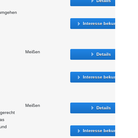
Details
 umgehen
Interesse bekunden
Meißen
Details
Interesse bekunden
Meißen
Details
 gerecht
as
 und
Interesse bekunden