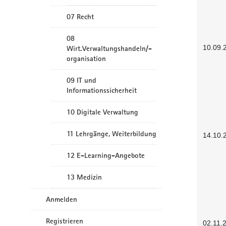
07 Recht
08
10.09.
Wirt.Verwaltungshandeln/-
organisation
09 IT und
Informationssicherheit
10 Digitale Verwaltung
11 Lehrgänge, Weiterbildung
14.10.
12 E-Learning-Angebote
13 Medizin
Anmelden
Registrieren
02.11.