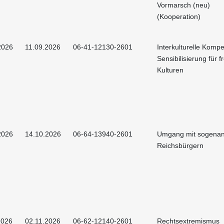
Vormarsch (neu)
(Kooperation)
2026
11.09.2026
06-41-12130-2601
Interkulturelle Kompe
Sensibilisierung für 
Kulturen
2026
14.10.2026
06-64-13940-2601
Umgang mit sogena
Reichsbürgern
2026
02.11.2026
06-62-12140-2601
Rechtsextremismus