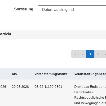
Sortierung
ersicht
«
<
1
>
bis
Veranstaltungskürzel
Veranstaltungsbez
2026
20.08.2026
06-22-11190-2601
Droht das Ende der p
Demokratie?
Rechtspopulistische 
und Bewegungen au