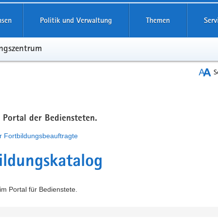
hsen
Politik und Verwaltung
Themen
Serv
ungszentrum
S
m Portal der Bediensteten.
r Fortbildungsbeauftragte
ildungskatalog
m Portal für Bedienstete.