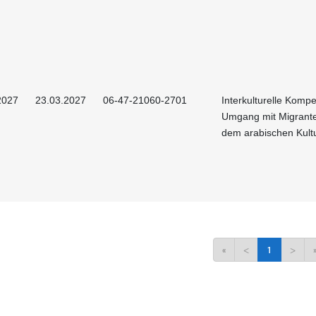
2027
23.03.2027
06-47-21060-2701
Interkulturelle Kompe
Umgang mit Migrant
dem arabischen Kult
«
<
1
>