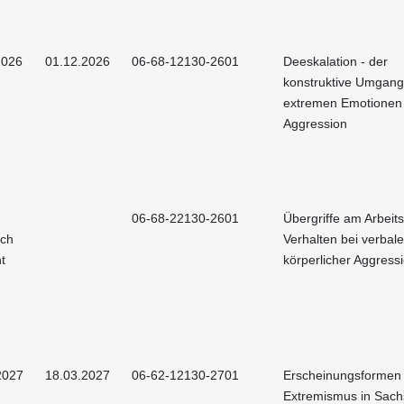
2026
01.12.2026
06-68-12130-2601
Deeskalation - der
konstruktive Umgang
extremen Emotionen
Aggression
06-68-22130-2601
Übergriffe am Arbeits
och
Verhalten bei verbal
t
körperlicher Aggress
2027
18.03.2027
06-62-12130-2701
Erscheinungsformen
Extremismus in Sac