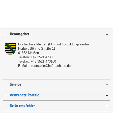
Service
Herausgeber
Hochschule Meißen (FH) und Fortbildungszentrum
Herbert-Böhme-Straße 11
01662
Meißen
Telefon:
+49 3521 4730
Telefax:
+49 3521 473100
E-Mail:
poststelle@hsf.sachsen.de
Service
Verwandte Portale
Seite empfehlen