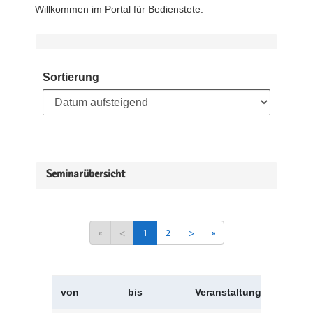
Willkommen im Portal für Bedienstete.
Sortierung
Seminarübersicht
«
<
1
2
>
»
von
bis
Veranstaltungskürzel