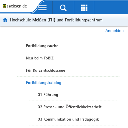
Portalübergreifende Navigation
Hochschule Meißen (FH) und Fortbildungszentrum
Anmelden
Fortbildungssuche
Neu beim FoBiZ
Für Kurzentschlossene
Fortbildungskatalog
01 Führung
02 Presse- und Öffentlichkeitsarbeit
03 Kommunikation und Pädagogik