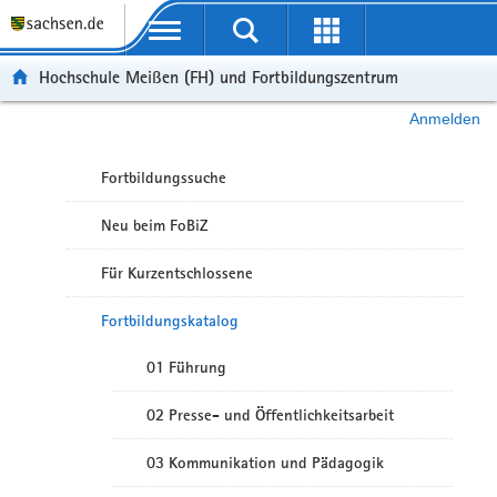
Portalübergreifende Navigation
Hochschule Meißen (FH) und Fortbildungszentrum
Anmelden
Fortbildungssuche
Neu beim FoBiZ
Für Kurzentschlossene
Fortbildungskatalog
01 Führung
02 Presse- und Öffentlichkeitsarbeit
03 Kommunikation und Pädagogik