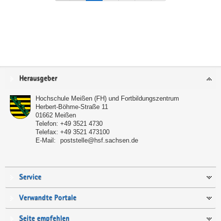
Service
Herausgeber
Hochschule Meißen (FH) und Fortbildungszentrum
Herbert-Böhme-Straße 11
01662
Meißen
Telefon:
+49 3521 4730
Telefax:
+49 3521 473100
E-Mail:
poststelle@hsf.sachsen.de
Service
Verwandte Portale
Seite empfehlen