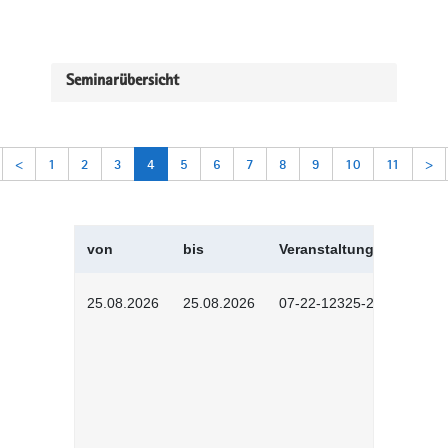
Seminarübersicht
<
1
2
3
4
5
6
7
8
9
10
11
>
von
bis
Veranstaltungskürzel
25.08.2026
25.08.2026
07-22-12325-2603