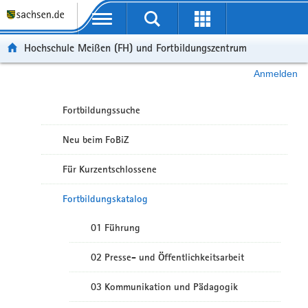
Portalübergreifende Navigation
Hochschule Meißen (FH) und Fortbildungszentrum
Anmelden
Fortbildungssuche
Neu beim FoBiZ
Für Kurzentschlossene
Fortbildungskatalog
01 Führung
02 Presse- und Öffentlichkeitsarbeit
03 Kommunikation und Pädagogik