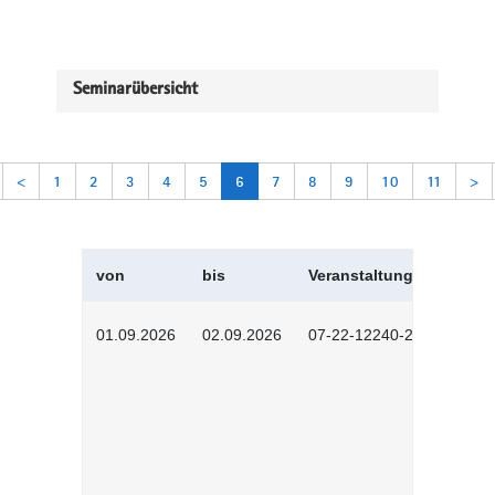
Seminarübersicht
<
1
2
3
4
5
6
7
8
9
10
11
>
von
bis
Veranstaltungskürzel
01.09.2026
02.09.2026
07-22-12240-2601