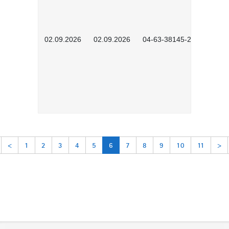
02.09.2026
02.09.2026
04-63-38145-2601
<
1
2
3
4
5
6
7
8
9
10
11
>