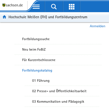
Portalübergreifende Navigation
Hochschule Meißen (FH) und Fortbildungszentrum
Anmelden
Fortbildungssuche
Neu beim FoBiZ
Für Kurzentschlossene
Fortbildungskatalog
01 Führung
02 Presse- und Öffentlichkeitsarbeit
03 Kommunikation und Pädagogik