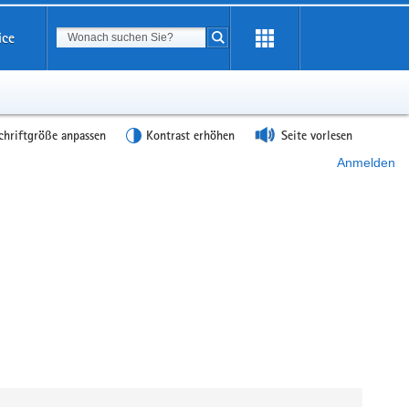
Suchbegriff
ice
Suche starten
chriftgröße anpassen
Kontrast erhöhen
Seite vorlesen
Anmelden