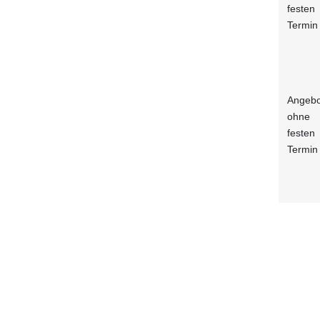
festen
Termin
Angebo
ohne
festen
Termin