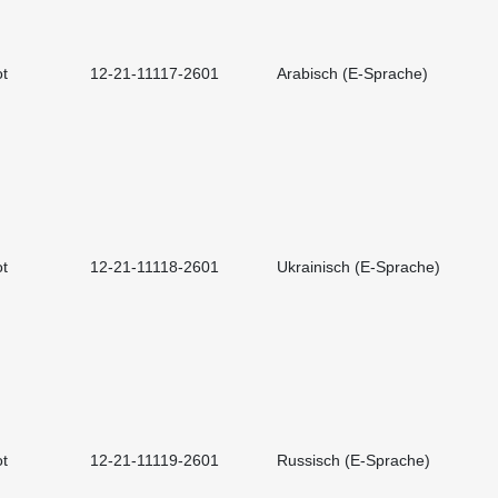
t
12-21-11117-2601
Arabisch (E-Sprache)
t
12-21-11118-2601
Ukrainisch (E-Sprache)
t
12-21-11119-2601
Russisch (E-Sprache)