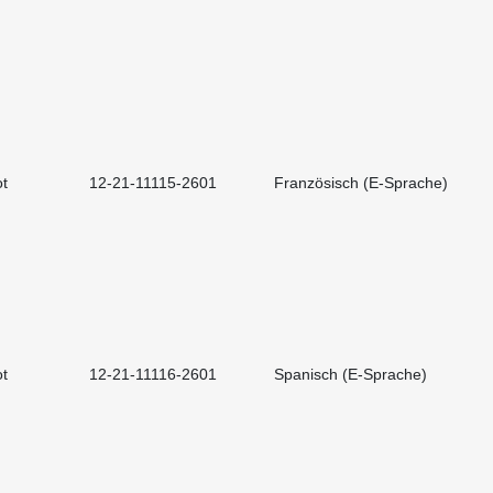
t
12-21-11115-2601
Französisch (E-Sprache)
t
12-21-11116-2601
Spanisch (E-Sprache)