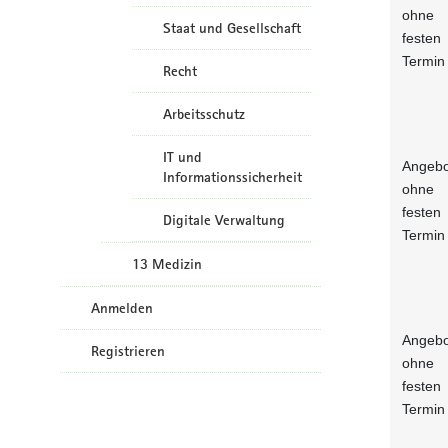
ohne
Staat und Gesellschaft
festen
Termin
Recht
Arbeitsschutz
IT und
Angebo
Informationssicherheit
ohne
festen
Digitale Verwaltung
Termin
13 Medizin
Anmelden
Angebo
Registrieren
ohne
festen
Termin