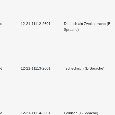
t
12-21-11112-2601
Deutsch als Zweitsprache (E-
Sprache)
t
12-21-11113-2601
Tschechisch (E-Sprache)
t
12-21-11114-2601
Polnisch (E-Sprache)