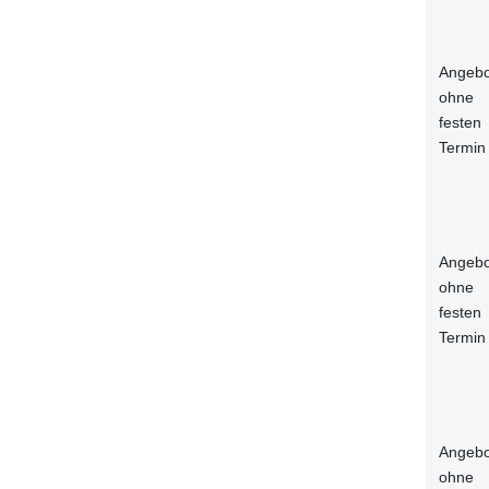
Angebo
ohne
festen
Termin
Angebo
ohne
festen
Termin
Angebo
ohne