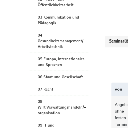
Öffentlichkeitsarbeit
03 Kommunikation und
Pädagogik
04
Gesundheitsmanagement/
Seminarüb
Arbeitstechnik
05 Europa, Internationales
und Sprachen
06 Staat und Gesellschaft
07 Recht
von
08
Angebo
Wirt.Verwaltungshandeln/-
ohne
organisation
festen
Termin
09 IT und