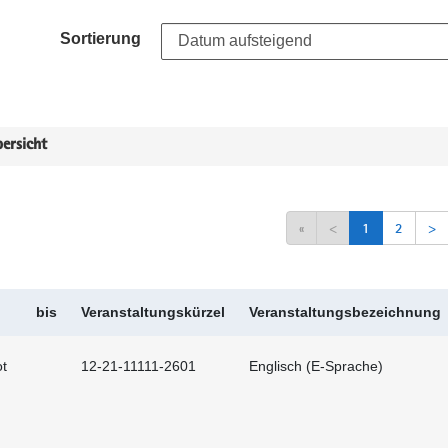
Sortierung
ersicht
«
<
1
2
>
bis
Veranstaltungskürzel
Veranstaltungsbezeichnung
t
12-21-11111-2601
Englisch (E-Sprache)