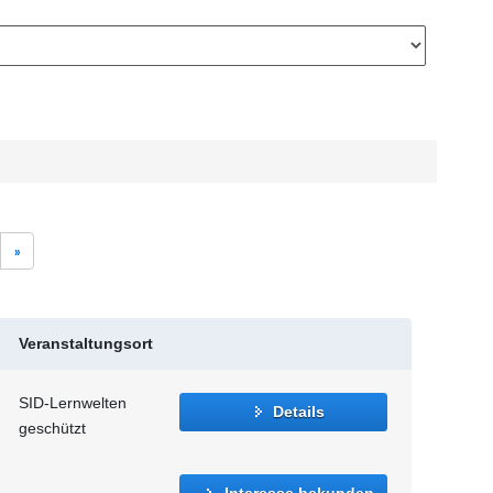
»
Veranstaltungsort
SID-Lernwelten
Details
geschützt
Interesse bekunden