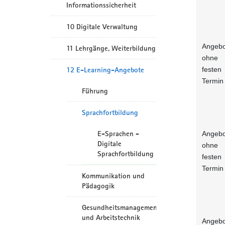
Informationssicherheit
10 Digitale Verwaltung
Angebo
11 Lehrgänge, Weiterbildung
ohne
festen
12 E-Learning-Angebote
Termin
Führung
Sprachfortbildung
E-Sprachen -
Angebo
Digitale
ohne
Sprachfortbildung
festen
Termin
Kommunikation und
Pädagogik
Gesundheitsmanagement
und Arbeitstechnik
Angebo