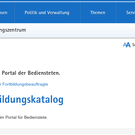
hsen
Politik und Verwaltung
Themen
Serv
ungszentrum
S
m Portal der Bediensteten.
r Fortbildungsbeauftragte
ildungskatalog
m Portal für Bedienstete.