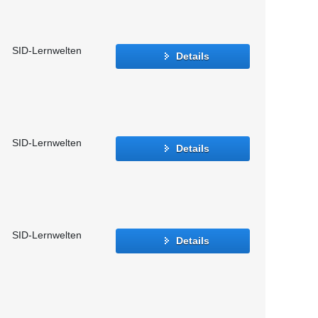
SID-Lernwelten
Details
SID-Lernwelten
Details
SID-Lernwelten
Details