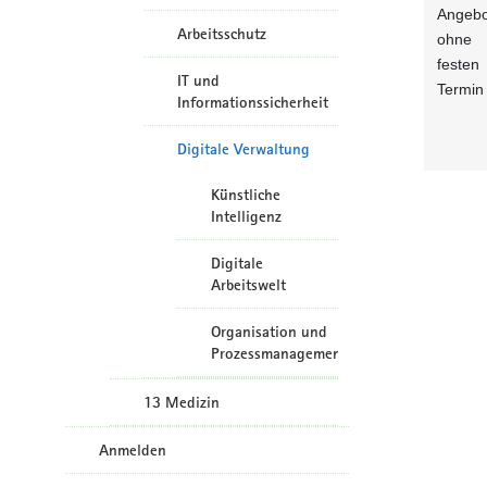
Angebo
Arbeitsschutz
ohne
festen
IT und
Termin
Informationssicherheit
Digitale Verwaltung
Künstliche
Intelligenz
Digitale
Arbeitswelt
Organisation und
Prozessmanagement
13 Medizin
Anmelden