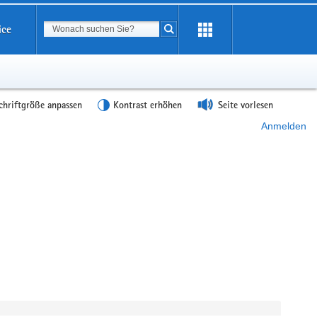
Suchbegriff
ice
Suche starten
chriftgröße anpassen
Kontrast erhöhen
Seite vorlesen
Anmelden