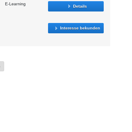
E-Learning
Details
Interesse bekunden
»