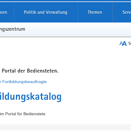
hsen
Politik und Verwaltung
Themen
Serv
ungszentrum
S
m Portal der Bediensteten.
r Fortbildungsbeauftragte
ildungskatalog
m Portal für Bedienstete.