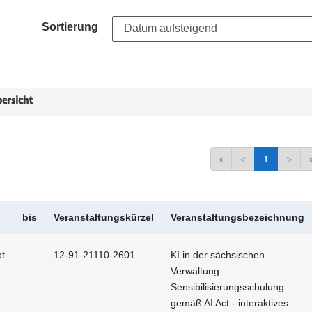
Sortierung
ersicht
«
<
1
>
bis
Veranstaltungskürzel
Veranstaltungsbezeichnung
t
12-91-21110-2601
KI in der sächsischen
Verwaltung:
Sensibilisierungsschulung
gemäß AI Act - interaktives