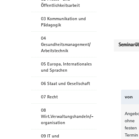
Öffentlichkeitsarbeit
03 Kommunikation und
Pädagogik
04
Gesundheitsmanagement/
Seminarüb
Arbeitstechnik
05 Europa, Internationales
und Sprachen
06 Staat und Gesellschaft
07 Recht
von
08
Angebo
Wirt.Verwaltungshandeln/-
ohne
organisation
festen
Termin
09 IT und