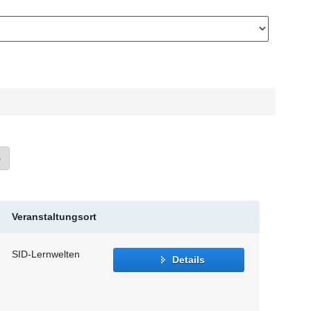
»
Veranstaltungsort
SID-Lernwelten
Details