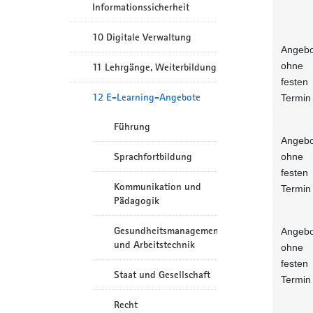
Informationssicherheit
10 Digitale Verwaltung
Angebo
ohne
11 Lehrgänge, Weiterbildung
festen
12 E-Learning-Angebote
Termin
Führung
Angebo
Sprachfortbildung
ohne
festen
Kommunikation und
Termin
Pädagogik
Gesundheitsmanagement
Angebo
und Arbeitstechnik
ohne
festen
Staat und Gesellschaft
Termin
Recht