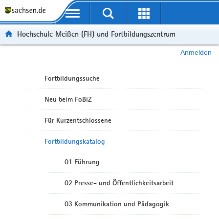
Portalübergreifende Navigation
Hochschule Meißen (FH) und Fortbildungszentrum
Anmelden
Fortbildungssuche
Neu beim FoBiZ
Für Kurzentschlossene
Fortbildungskatalog
01 Führung
02 Presse- und Öffentlichkeitsarbeit
03 Kommunikation und Pädagogik